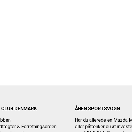
 CLUB DENMARK
ÅBEN SPORTSVOGN
ubben
Har du allerede en Mazda 
tægter & Forretningsorden
eller påtænker du at investe