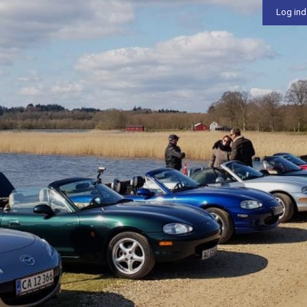
Log ind