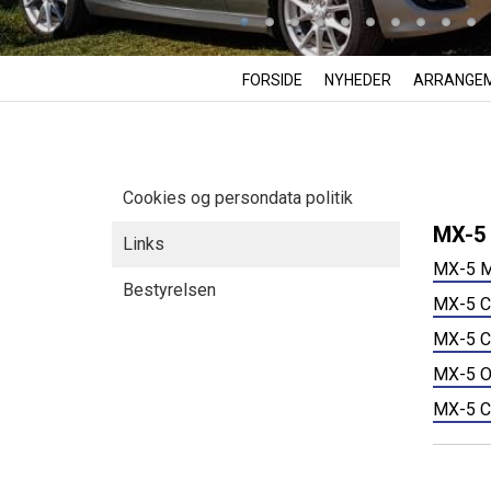
FORSIDE
NYHEDER
ARRANGE
Cookies og persondata politik
MX-5 
Links
MX-5 M
Bestyrelsen
MX-5 
MX-5 
MX-5 O
MX-5 