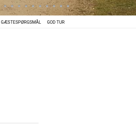
GÆSTESPØRGSMÅL
GOD TUR
d