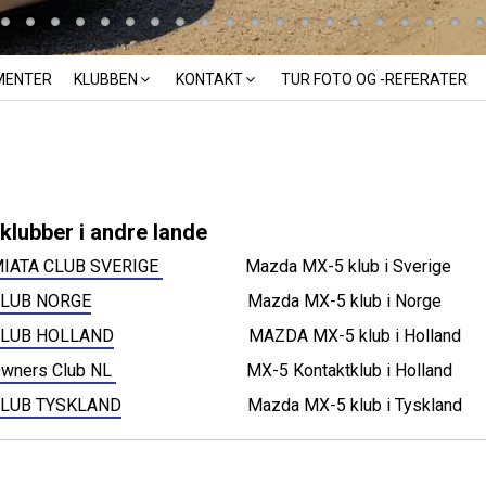
MENTER
KLUBBEN
KONTAKT
TUR FOTO OG -REFERATER
klubber i andre lande
IATA CLUB SVERIGE
Mazda MX-5 klub i Sverige
CLUB NORGE
Mazda MX-5 klub i Norge
CLUB HOLLAND
MAZDA MX-5 klub i Hollan
wners Club NL
MX-5 Kontaktklub i Holland
CLUB TYSKLAND
Mazda MX-5 klub i Tyskland