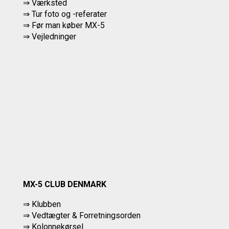
⇒ Værksted
⇒
Tur foto og -referater
⇒
Før man køber MX-5
⇒ Vejledninger
MX-5 CLUB DENMARK
⇒ Klubben
⇒ Vedtægter & Forretningsorden
⇒ Kolonnekørsel