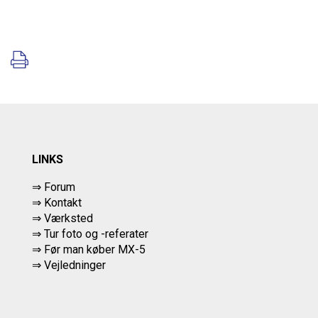
LINKS
⇒ Forum
⇒ Kontakt
⇒ Værksted
⇒
Tur foto og -referater
⇒
Før man køber MX-5
⇒ Vejledninger