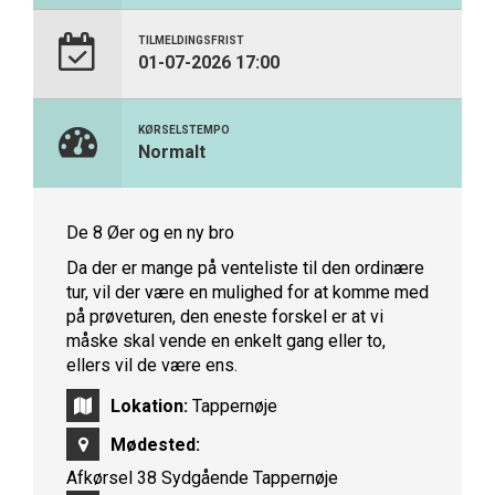
TILMELDINGSFRIST
01-07-2026 17:00
KØRSELSTEMPO
Normalt
De 8 Øer og en ny bro
Da der er mange på venteliste til den ordinære
tur, vil der være en mulighed for at komme med
på prøveturen, den eneste forskel er at vi
måske skal vende en enkelt gang eller to,
ellers vil de være ens.
Lokation:
Tappernøje
Mødested:
Afkørsel 38 Sydgående Tappernøje