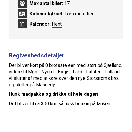
Max antal biler:
17
Kolonnekørsel:
Læs mere her
Kalender:
Hent
Begivenhedsdetaljer
Der bliver kørt på 8 brofaste øer, med start på Sjælland,
videre til Møn - Nyord - Bogø - Farø - Falster - Lolland,
vi slutter af med at køre over den nye Storstrøms bro,
og slutter på Masnedø.
Husk madpakke og drikke til hele dagen
Det bliver til ca 300 km. så husk benzin på tanken.