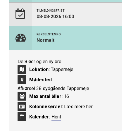
TILMELDINGSFRIST
08-08-2026 16:00
KØRSELSTEMPO
Normalt
De 8 øer og en ny bro.
Lokation:
Tappernøje
Mødested:
Afkørsel 38 sydgående Tappernøje
Max antal biler:
16
Kolonnekørsel:
Læs mere her
Kalender:
Hent