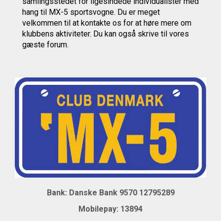
samlingsstedet for ligesindede individualister med
hang til MX-5 sportsvogne. Du er meget
velkommen til at kontakte os
for at høre mere om
klubbens aktiviteter.
Du kan også skrive til vores
gæste forum.
Bank: Danske Bank 9570 12795289
Mobil
epay: 13894