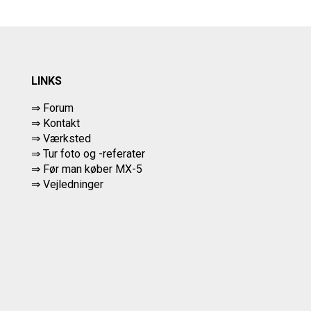
LINKS
⇒ Forum
⇒ Kontakt
⇒ Værksted
⇒
Tur foto og -referater
⇒
Før man køber MX-5
⇒ Vejledninger