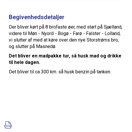
Begivenhedsdetaljer
Der bliver kørt på 8 brofaste øer, med start på Sjælland,
videre til Møn - Nyord - Bogø - Farø - Falster - Lolland,
vi slutter af med at køre over den nye Storstrøms bro,
og slutter på Masnedø.
Det bliver en madpakke tur, så husk mad og drikke
til hele dagen.
Det bliver til ca 300 km. så husk benzin på tanken.