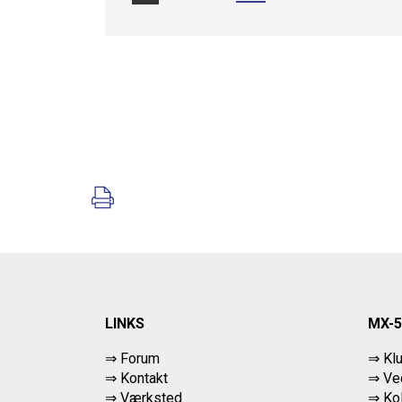
LINKS
MX-5
⇒ Forum
⇒ Kl
⇒ Kontakt
⇒ Ved
⇒ Værksted
⇒ Ko