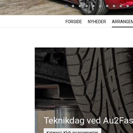
FORSIDE
NYHEDER
ARRANGE
Teknikdag ved Au2Fas
Kategori: Klub arrangementer