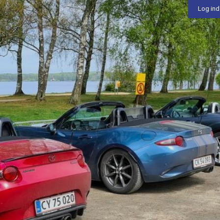
Log ind