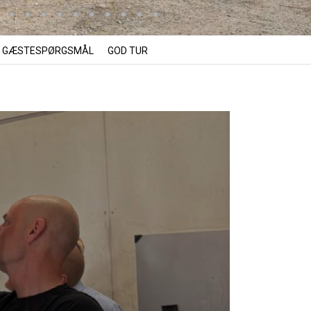
GÆSTESPØRGSMÅL
GOD TUR