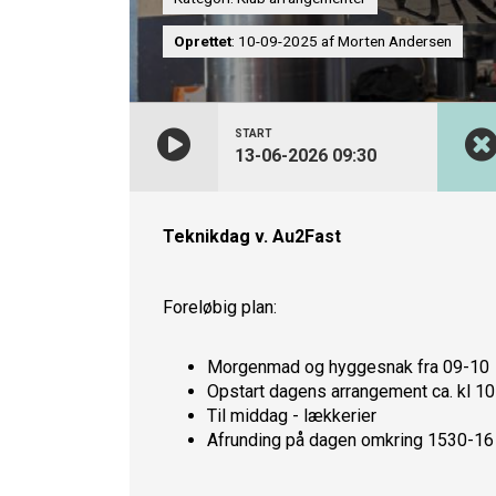
Oprettet
: 10-09-2025 af Morten Andersen
START
13-06-2026 09:30
Teknikdag v. Au2Fast
Foreløbig plan:
Morgenmad og hyggesnak fra 09-10
Opstart dagens arrangement ca. kl 10
Til middag - lækkerier
Afrunding på dagen omkring 1530-16