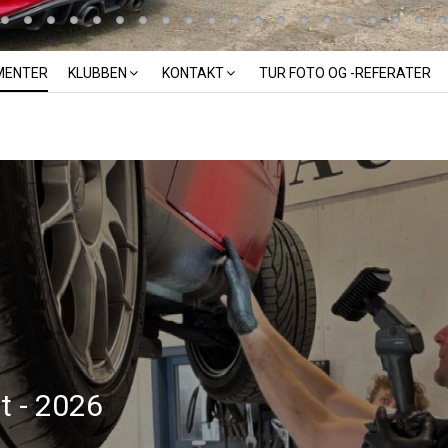
MENTER
KLUBBEN
KONTAKT
TUR FOTO OG -REFERATER
t - 2026