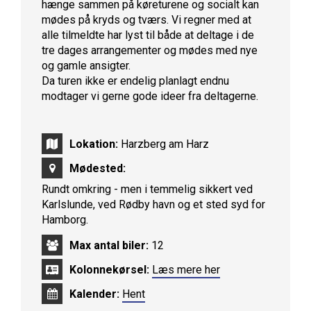
hænge sammen på køreturene og socialt kan
mødes på kryds og tværs. Vi regner med at
alle tilmeldte har lyst til både at deltage i de
tre dages arrangementer og mødes med nye
og gamle ansigter.
Da turen ikke er endelig planlagt endnu
modtager vi gerne gode ideer fra deltagerne.
Lokation:
Harzberg am Harz
Mødested:
Rundt omkring - men i temmelig sikkert ved
Karlslunde, ved Rødby havn og et sted syd for
Hamborg.
Max antal biler:
12
Kolonnekørsel:
Læs mere her
Kalender:
Hent