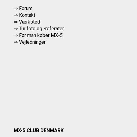
⇒ Forum
⇒ Kontakt
⇒ Værksted
⇒
Tur foto og -referater
⇒
Før man køber MX-5
⇒ Vejledninger
MX-5 CLUB DENMARK