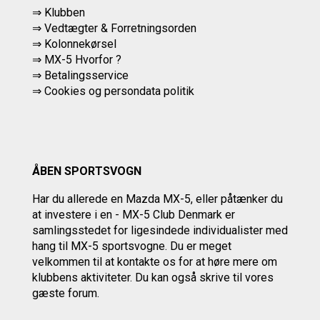
⇒ Klubben
⇒ Vedtægter & Forretningsorden
⇒ Kolonnekørsel
⇒ MX-5 Hvorfor ?
⇒ Betalingsservice
⇒
Cookies og persondata politik
ÅBEN SPORTSVOGN
Har du allerede en Mazda MX-5, eller påtænker du
at investere i en - MX-5 Club Denmark er
samlingsstedet for ligesindede individualister med
hang til MX-5 sportsvogne. Du er meget
velkommen til at kontakte os
for at høre mere om
klubbens aktiviteter.
Du kan også skrive til vores
gæste forum.