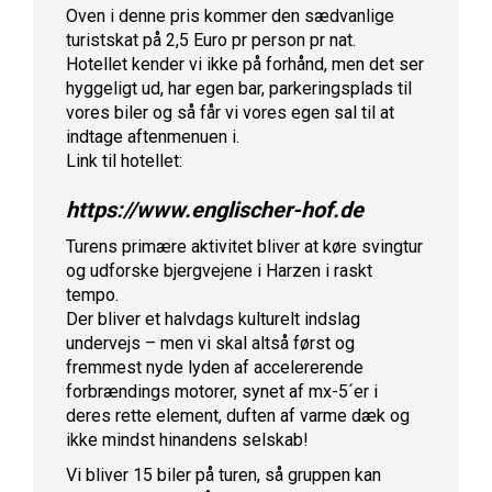
Oven i denne pris kommer den sædvanlige
turistskat på 2,5 Euro pr person pr nat.
Hotellet kender vi ikke på forhånd, men det ser
hyggeligt ud, har egen bar
, parkeringsplads til
vores biler og så får vi vores egen sal til at
indtage aftenmenuen i.
Link til hotellet:
https://www.englischer-hof.de
Turens primære aktivitet bliver at køre svingtur
og udforske bjergvejene i Harzen i raskt
tempo.
Der bliver et halvdags kulturelt indslag
undervejs – men vi skal altså først og
fremmest nyde lyden af accelererende
forbrændings motorer, synet af mx-5´er i
deres rette element, duften af varme dæk og
ikke mindst hinandens selskab!
Vi bliver 15 biler på turen, så gruppen kan