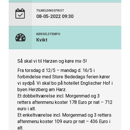
TILMELDINGSFRIST
08-05-2022 09:30
KØRSELSTEMPO
Kvikt
Så skal vi til Harzen og køre mx-5!
Fra torsdag d 12/5 – mandag d. 16/5 i
forbindelse med Store Bededags ferien kører
vi sydpå. Vi skal bo på hotellet Englischer Hof i
byen Herzberg am Harz.
Et dobbeltværelse incl. Morgenmad og 3
retters aftenmenu koster 178 Euro pr nat – 712
euro i alt.
Et enkeltværelse incl. Morgenmad og 3 retters
aftenmenu koster 109 euro pr nat – 436 Euro i
alt.