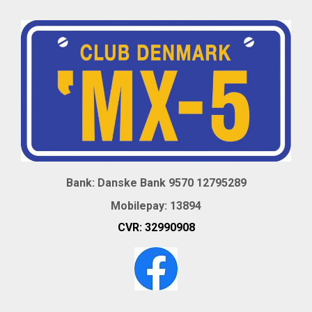
Bank: Danske Bank 9570 12795289
Mobil
epay: 13894
CVR:
32990908