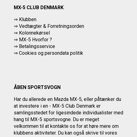
MX-5 CLUB DENMARK
⇒ Klubben
⇒ Vedtægter & Forretningsorden
⇒ Kolonnekørsel
⇒ MX-5 Hvorfor ?
⇒ Betalingsservice
⇒
Cookies og persondata politik
ÅBEN SPORTSVOGN
Har du allerede en Mazda MX-5, eller påtænker du
at investere i en - MX-5 Club Denmark er
samlingsstedet for ligesindede individualister med
hang til MX-5 sportsvogne. Du er meget
velkommen til at kontakte os
for at høre mere om
klubbens aktiviteter.
Du kan også skrive til vores