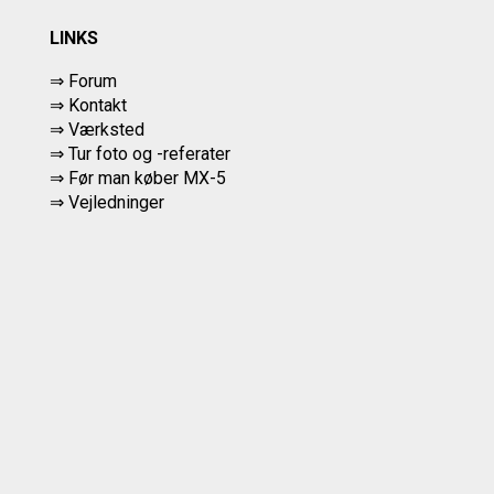
LINKS
⇒ Forum
⇒ Kontakt
⇒ Værksted
⇒
Tur foto og -referater
⇒
Før man køber MX-5
⇒ Vejledninger