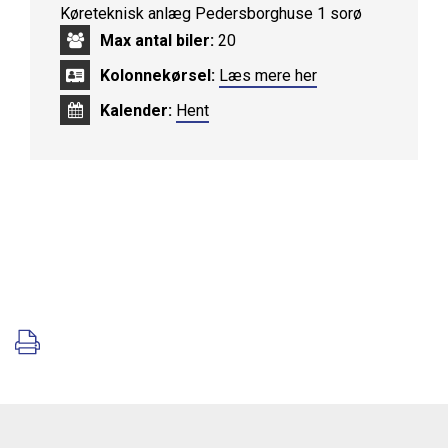
Køreteknisk anlæg Pedersborghuse 1 sorø
Max antal biler:
20
Kolonnekørsel:
Læs mere her
Kalender:
Hent