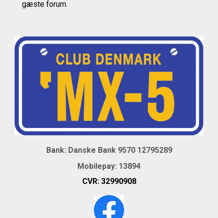
gæste forum.
Bank: Danske Bank 9570 12795289
Mobil
epay: 13894
CVR:
32990908